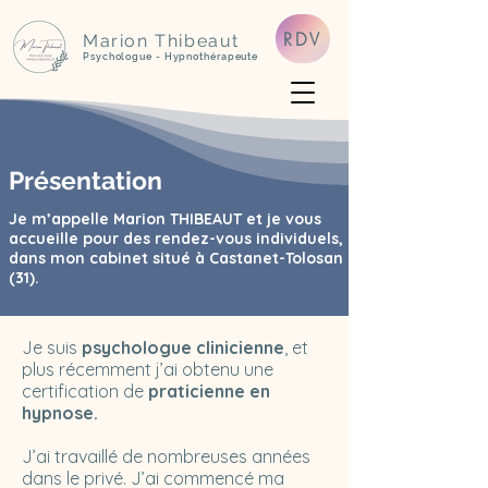
RDV
Marion Thibeaut
Psychologue - Hypnothérapeute
Présentation
Je m’appelle Marion THIBEAUT et je vous
accueille pour des rendez-vous individuels,
dans mon cabinet situé à Castanet-Tolosan
(31).
Je suis
psychologue clinicienne
, et
plus récemment j’ai obtenu une
certification de
praticienne en
hypnose.
J’ai travaillé de nombreuses années
dans le privé. J’ai commencé ma